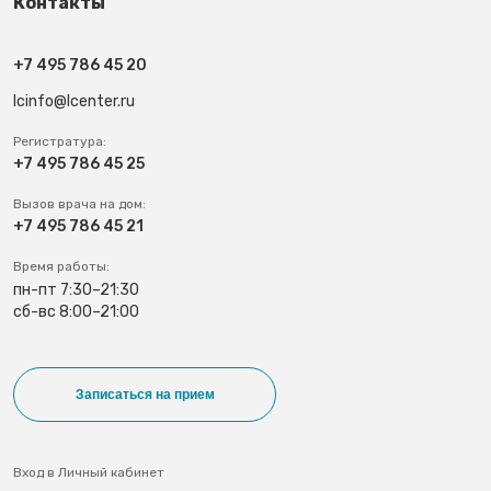
Контакты
+7 495 786 45 20
lcinfo@lcenter.ru
Регистратура:
+7 495 786 45 25
Вызов врача на дом:
+7 495 786 45 21
Время работы:
пн-пт 7:30–21:30
сб-вс 8:00–21:00
Записаться на прием
Вход в Личный кабинет