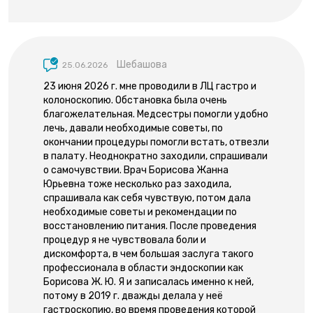
Шебашова
25.06.2026
23 июня 2026 г. мне проводили в ЛЦ гастро и
колоноскопию. Обстановка была очень
благожелательная. Медсестры помогли удобно
лечь, давали необходимые советы, по
окончании процедуры помогли встать, отвезли
в палату. Неоднократно заходили, спрашивали
о самочувствии. Врач Борисова Жанна
Юрьевна тоже несколько раз заходила,
спрашивала как себя чувствую, потом дала
необходимые советы и рекомендации по
восстановлению питания. После проведения
процедур я не чувствовала боли и
дискомфорта, в чем большая заслуга такого
профессионала в области эндоскопии как
Борисова Ж. Ю. Я и записалась именно к ней,
потому в 2019 г. дважды делала у неё
гастроскопию, во время проведения которой