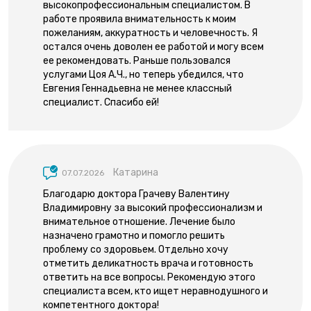
высокопрофессиональным специалистом. В
работе проявила внимательность к моим
пожеланиям, аккуратность и человечность. Я
остался очень доволен ее работой и могу всем
ее рекомендовать. Раньше пользовался
услугами Цоя А.Ч., но теперь убедился, что
Евгения Геннадьевна не менее классный
специалист. Спасибо ей!
Катарина
07.07.2026
Благодарю доктора Грачеву Валентину
Владимировну за высокий профессионализм и
внимательное отношение. Лечение было
назначено грамотно и помогло решить
проблему со здоровьем. Отдельно хочу
отметить деликатность врача и готовность
ответить на все вопросы. Рекомендую этого
специалиста всем, кто ищет неравнодушного и
компетентного доктора!