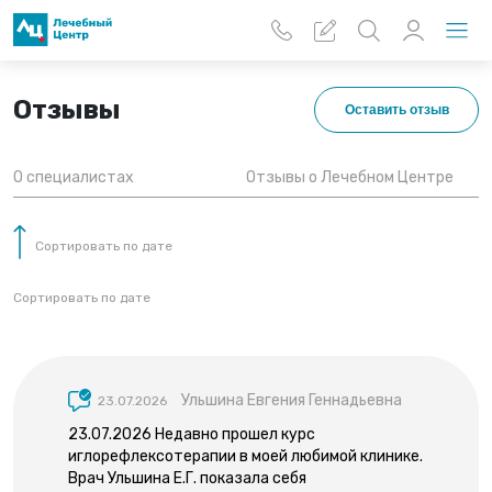
Перейти к основному содержанию
Отзывы
Оставить отзыв
О специалистах
Отзывы о Лечебном Центре
Сортировать по дате
Сортировать по дате
Ульшина Евгения Геннадьевна
23.07.2026
23.07.2026 Недавно прошел курс
иглорефлексотерапии в моей любимой клинике.
Врач Ульшина Е.Г. показала себя