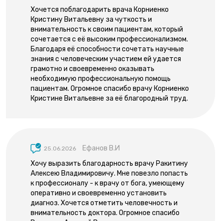
Хочется поблагодарить врача Корниенко
Кристину Витальевну за чуткость и
внимательность к своим пациентам, который
сочетается с её высоким профессионализмом.
Благодаря её способности сочетать научные
знания с человеческим участием ей удается
грамотно и своевременно оказывать
необходимую профессиональную помощь
пациентам. Огромное спасибо врачу Корниенко
Кристине Витальевне за её благородный труд.
Ефанов В.И
25.06.2026
Хочу выразить благодарность врачу Ракитину
Алексею Владимировичу. Мне повезло попасть
к профессионалу - к врачу от бога, умеющему
оперативно и своевременно установить
диагноз. Хочется отметить человечность и
внимательность доктора. Огромное спасибо