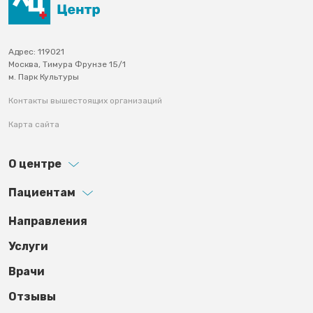
Адрес: 119021
Москва, Тимура Фрунзе 15/1
м. Парк Культуры
Контакты вышестоящих организаций
Карта сайта
О центре
Пациентам
Footer third
Направления
Услуги
Врачи
Отзывы