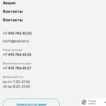
Акции
Контакты
Контакты
+7 495 786 45 20
lcinfo@lcenter.ru
Регистратура:
+7 495 786 45 25
Вызов врача на дом:
+7 495 786 45 21
Время работы:
пн-пт 7:30–21:30
сб-вс 8:00–21:00
Privacy
notice
Записаться на прием