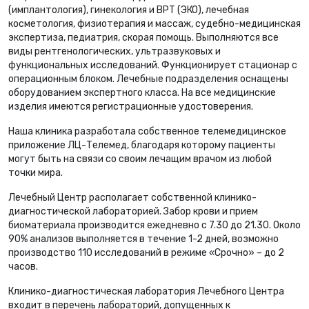
(имплантология), гинекология и ВРТ (ЭКО), лечебная
косметология, физиотерапия и массаж, судебно-медицинская
экспертиза, педиатрия, скорая помощь. Выполняются все
виды рентгенологических, ультразвуковых и
функциональных исследований. Функционирует стационар с
операционным блоком. Лечебные подразделения оснащены
оборудованием экспертного класса. На все медицинские
изделия имеются регистрационные удостоверения.
Наша клиника разработала собственное телемедицинское
приложение ЛЦ-Телемед, благодаря которому пациенты
могут быть на связи со своим лечащим врачом из любой
точки мира.
Лечебный Центр располагает собственной клинико-
диагностической лабораторией. Забор крови и прием
биоматериала производится ежедневно с 7.30 до 21.30. Около
90% анализов выполняется в течение 1-2 дней, возможно
производство 110 исследований в режиме «Срочно» – до 2
часов.
Клинико-диагностическая лаборатория Лечебного Центра
входит в перечень лабораторий, допущенных к