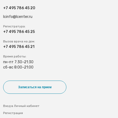
+7 495 786 45 20
lcinfo@lcenter.ru
Регистратура:
+7 495 786 45 25
Вызов врача на дом:
+7 495 786 45 21
Время работы:
пн-пт 7:30–21:30
сб-вс 8:00–21:00
Записаться на прием
Вход в Личный кабинет
Регистрация