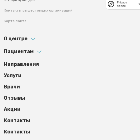
Privacy
notice
Контакты вышестоящих организаций
Карта сайта
О центре
Пациентам
Footer third
Направления
Услуги
Врачи
Отзывы
Акции
Контакты
Контакты