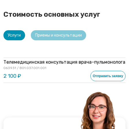
Стоимость основных услуг
Услуги
Приемы и консультации
Телемедицинская консультация врача–пульмонолога
063931 / B01.037.001.001
2 100 ₽
Отправить заявку