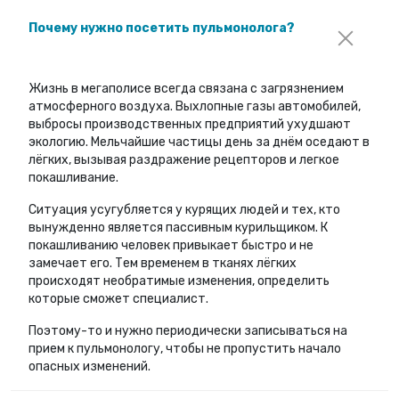
Почему нужно посетить пульмонолога?
Жизнь в мегаполисе всегда связана с загрязнением
атмосферного воздуха. Выхлопные газы автомобилей,
выбросы производственных предприятий ухудшают
экологию. Мельчайшие частицы день за днём оседают в
лёгких, вызывая раздражение рецепторов и легкое
покашливание.
Ситуация усугубляется у курящих людей и тех, кто
вынужденно является пассивным курильщиком. К
покашливанию человек привыкает быстро и не
замечает его. Тем временем в тканях лёгких
происходят необратимые изменения, определить
которые сможет специалист.
Поэтому-то и нужно периодически записываться на
прием к пульмонологу, чтобы не пропустить начало
опасных изменений.