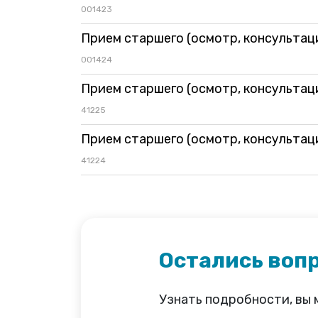
001423
Прием старшего (осмотр, консультац
001424
Прием старшего (осмотр, консультац
41225
Прием старшего (осмотр, консультац
41224
Остались воп
Узнать подробности, вы