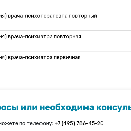
ия) врача-психотерапевта повторный
ия) врача-психиатра повторная
ия) врача-психиатра первичная
росы или необходима консул
 можете по телефону:
+7 (495) 786-45-20