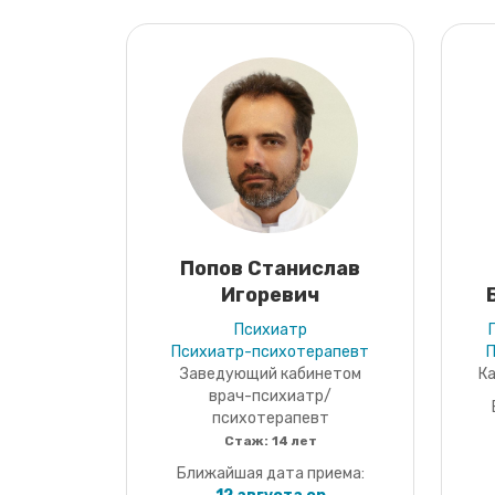
Попов Станислав
Игоревич
Психиатр
Психиатр-психотерапевт
Заведующий кабинетом
К
врач-психиатр/
психотерапевт
Стаж:
14 лет
Ближайшая дата приема: