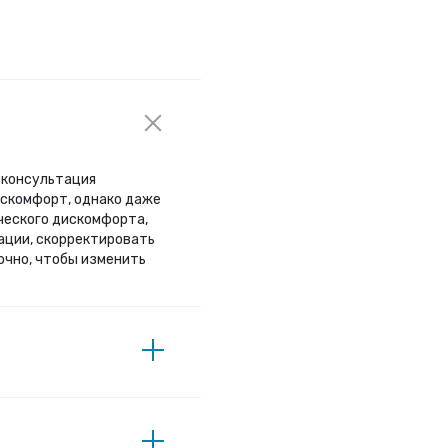
х консультация
искомфорт, однако даже
ческого дискомфорта,
ации, скорректировать
очно, чтобы изменить