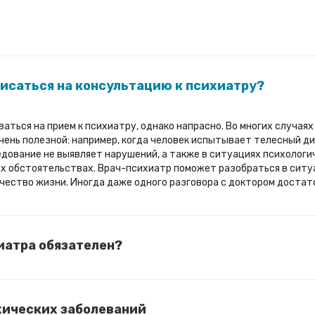
исаться на консультацию к психиатру?
ться на прием к психиатру, однако напрасно. Во многих случая
чень полезной: например, когда человек испытывает телесный д
едование не выявляет нарушений, а также в ситуациях психологи
х обстоятельствах. Врач-психиатр поможет разобраться в ситу
чество жизни. Иногда даже одного разговора с доктором достат
иатра обязателен?
хических заболеваний