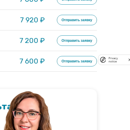
7 920 ₽
Отправить заявку
7 200 ₽
Отправить заявку
Privacy
7 600 ₽
Отправить заявку
notice
ьтация?