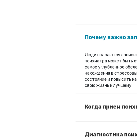
Почему важно зап
Люди опасаются записыва
психиатра может быть о
самое углубленное обсл
нахождения в стрессовы
состояние и повысить ка
свою жизнь к лучшему
Когда прием псих
Диагностика пси