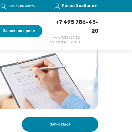
Меню учётной записи пользователя
Личный кабинет
Поиск по сайту
+7 495 786-45-
20
Запись на прием
пн-пт 7:30–21:30
сб-вс 8:00–21:00
Записаться