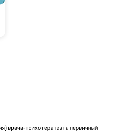
г
ия) врача-психотерапевта первичный