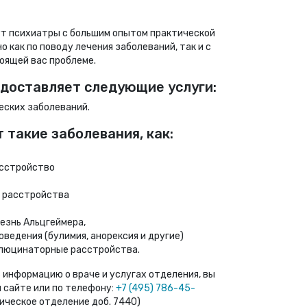
ут психиатры с большим опытом практической
о как по поводу лечения заболеваний, так и с
оящей вас проблеме.
доставляет следующие услуги:
еских заболеваний.
 такие заболевания, как:
асстройство
 расстройства
лезнь Альцгеймера,
ведения (булимия, анорексия и другие)
ллюцинаторные расстройства.
 информацию о враче и услугах отделения, вы
 сайте или по телефону:
+7 (495) 786-45-
ческое отделение доб. 7440)