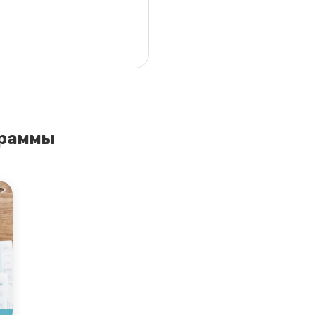
граммы