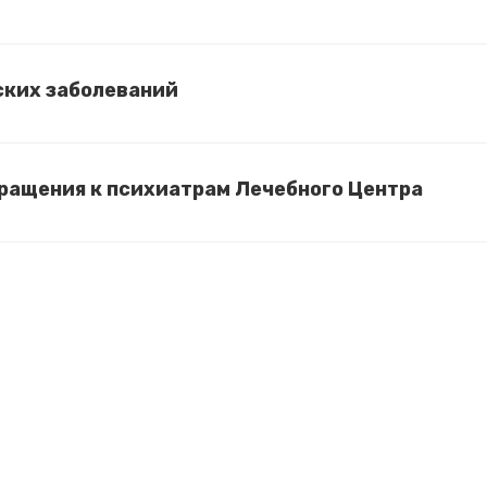
ских заболеваний
ращения к психиатрам Лечебного Центра