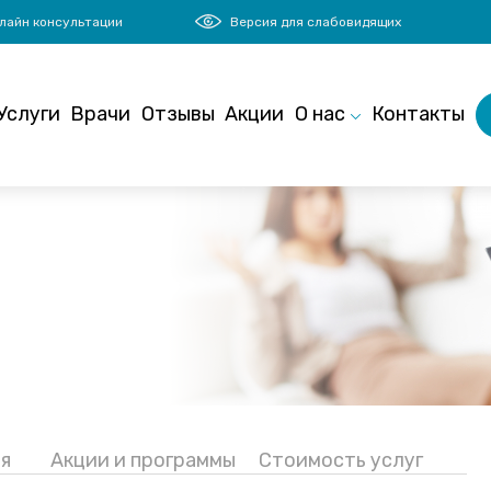
лайн консультации
Версия для слабовидящих
Услуги
Врачи
Отзывы
Акции
О нас
Контакты
я
Акции и программы
Стоимость услуг