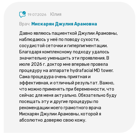
Юлия
19.07.2026
Врач:
Мискарян Джулия Арамовна
Давно являюсь пациенткой Джулии Арамовны,
наблюдаюсь у неё по поводу сухости,
сосудистой сеточки и гиперпигментации.
Благодаря комплексному подходу удалось
значительно уменьшить эти проявления. В
июле 2026 г. доктор мне впервые провела
процедуру на аппарате hydrafacial MD tower.
Сама процедура очень приятная и
эффективная, и отличный результат. Важно,
что можно применять при беременности, что
сейчас для меня актуально. Обязательно буду
посещать эту и другие процедуры по
рекомендации моего грамотного врача
Мискарян Джулии Арамовны, которой я
абсолютно доверяю свою кожу.