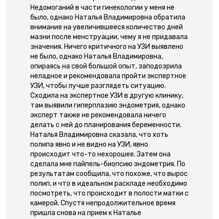
Недомоганий в части гинекологии у меня не
было, однако Наталья Владимировна обратила
внимание на увеличившееся количество дней
мазни после менструации, чему я не придавала
значения. Ничего критичного на УЗИ выявлено
не было, однако Наталья Владимировна,
опираясь на свой большой опыт, заподозрила
неладное и рекомендовала пройти экспертное
УЗИ, чтобы лучше разглядеть ситуацию.
Сходила на экспертное УЗИ в другую клинику,
там выявили гиперплазию эндометрия, однако
эксперт также не рекомендовала ничего
делать с ней до планирования беременности.
Наталья Владимировна сказала, что хоть
полипа явно и не видно на УЗИ, явно
происходит что-то нехорошее. Затем она
сделала мне пайпель-биопсию эндометрия. По
результатам сообщила, что похоже, что вырос
полип, и что в идеальном раскладе необходимо
посмотреть, что происходит в полости матки с
камерой. Спустя непродолжительное время
пришла снова на прием к Наталье