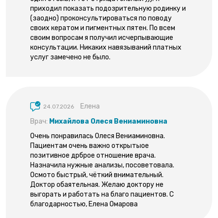
приходил показать подозрительную родинку и
(заодно) проконсультироваться по поводу
своих кератом и пигментных пятен. По всем
своим вопросам я получил исчерпывающие
консультации. Никаких навязываний платных
услуг замечено не было.
Елена
24.07.2026
Врач:
Михайлова Олеся Вениаминовна
Очень понравилась Олеся Вениаминовна.
Пациентам очень важно открытыое
позитивное дрброе отношение врача.
Назначила нужные анализы, посоветовала.
Осмото быстрый, чёткий внимательный.
Доктор обаятельная. Желаю доктору не
выгорать и работать на благо пациентов. С
благодарностью, Елена Омарова