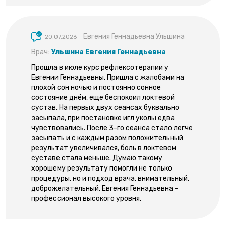
Евгения Геннадьевна Ульшина
20.07.2026
Врач:
Ульшина Евгения Геннадьевна
Прошла в июле курс рефлексотерапии у
Евгении Геннадьевны. Пришла с жалобами на
плохой сон ночью и постоянно сонное
состояние днём, еще беспокоил локтевой
сустав. На первых двух сеансах буквально
засыпала, при постановке игл уколы едва
чувствовались. После 3-го сеанса стало легче
засыпать и с каждым разом положительный
результат увеличивался, боль в локтевом
суставе стала меньше. Думаю такому
хорошему результату помогли не только
процедуры, но и подход врача, внимательный,
доброжелательный. Евгения Геннадьевна -
профессионал высокого уровня.