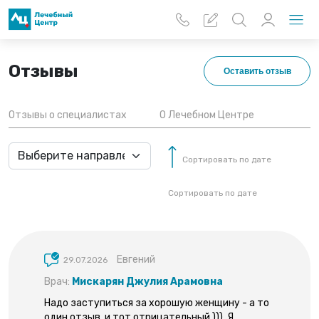
Перейти к основному содержанию
Отзывы
Оставить отзыв
Отзывы о специалистах
О Лечебном Центре
Сортировать по дате
Сортировать по дате
Евгений
29.07.2026
Врач:
Мискарян Джулия Арамовна
Надо заступиться за хорошую женщину - а то
один отзыв, и тот отрицательный ))). Я