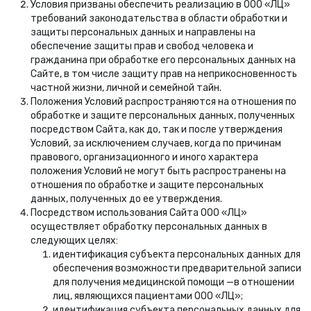
Условия призваны обеспечить реализацию в ООО «ЛЦ»
требований законодательства в области обработки и
защиты персональных данных и направлены на
обеспечение защиты прав и свобод человека и
гражданина при обработке его персональных данных на
Сайте, в том числе защиту прав на неприкосновенность
частной жизни, личной и семейной тайн.
Положения Условий распространяются на отношения по
обработке и защите персональных данных, полученных
посредством Сайта, как до, так и после утверждения
Условий, за исключением случаев, когда по причинам
правового, организационного и иного характера
положения Условий не могут быть распространены на
отношения по обработке и защите персональных
данных, полученных до ее утверждения.
Посредством использования Сайта ООО «ЛЦ»
осуществляет обработку персональных данных в
следующих целях:
идентификация субъекта персональных данных для
обеспечения возможности предварительной записи
для получения медицинской помощи —в отношении
лиц, являющихся пациентами ООО «ЛЦ»;
идентификация субъекта персональных данных для