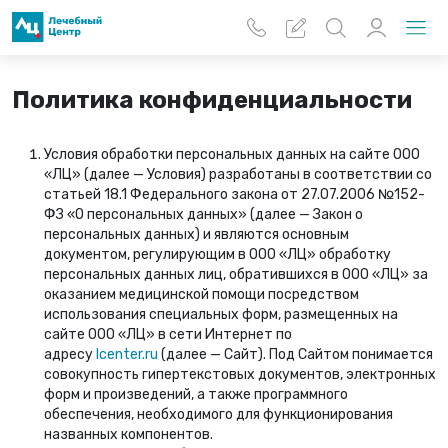
Перейти к основному содержанию
Политика конфиденциальности
Условия обработки персональных данных на сайте ООО
«ЛЦ» (далее — Условия) разработаны в соответствии со
статьей 18.1 Федерального закона от 27.07.2006 №152-
ФЗ «О персональных данных» (далее — Закон о
персональных данных) и являются основным
документом, регулирующим в ООО «ЛЦ» обработку
персональных данных лиц, обратившихся в ООО «ЛЦ» за
оказанием медицинской помощи посредством
использования специальных форм, размещенных на
сайте ООО «ЛЦ» в сети Интернет по
адресу
lcenter.ru
(далее — Сайт). Под Сайтом понимается
совокупность гипертекстовых документов, электронных
форм и произведений, а также программного
обеспечения, необходимого для функционирования
названных компонентов.