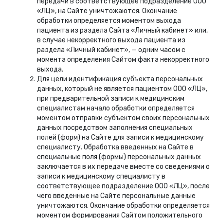
передачи в соответствующее подразделение ООО
«ЛЦ», на Сайте уничтожаются. Окончание
обработки определяется моментом выхода
пациента из раздела Сайта «Личный кабинет» или,
в случае некорректного выхода пациента из
раздела «Личный кабинет», — одним часом с
момента определения Сайтом факта некорректного
выхода.
Для цели идентификация субъекта персональных
данных, который не является пациентом ООО «ЛЦ»,
при предварительной записи к медицинским
специалистам начало обработки определяется
моментом отправки субъектом своих персональных
данных посредством заполнения специальных
полей (форм) на Сайте для записи к медицинскому
специалисту. Обработка введенных на Сайте в
специальные поля (формы) персональных данных
заключается в их передаче вместе со сведениями о
записи к медицинскому специалисту в
соответствующее подразделение ООО «ЛЦ», после
чего введенные на Сайте персональные данные
уничтожаются. Окончание обработки определяется
моментом формирования Сайтом положительного