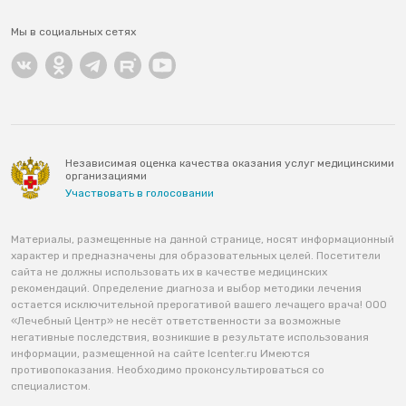
Мы в социальных сетях
Независимая оценка качества оказания услуг медицинскими
организациями
Участвовать в голосовании
Материалы, размещенные на данной странице, носят информационный
характер и предназначены для образовательных целей. Посетители
сайта не должны использовать их в качестве медицинских
рекомендаций. Определение диагноза и выбор методики лечения
остается исключительной прерогативой вашего лечащего врача! ООО
«Лечебный Центр» не несёт ответственности за возможные
негативные последствия, возникшие в результате использования
информации, размещенной на сайте lcenter.ru Имеются
противопоказания. Необходимо проконсультироваться со
специалистом.