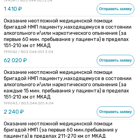
199041 / B03.044.001.2.04
1 410 ₽
Отправить заявку
Оказание неотложной медицинской помощи
бригадой НМП пациенту,находящемуся в состоянии
алкогольного и\или наркотического опьянения (за
первые 60 мин. пребывания у пациента) в пределах
151-210 км от МКАД
199042 / B03.044.001.3.04
62 020 ₽
Отправить заявку
Оказание неотложной медицинской помощи
бригадой НМП пациенту,находящемуся в состоянии
алкогольного и\или наркотического опьянения (за
каждые 15 мин. пребывания у пациента) в пределах
151-210 км от МКАД
199043 / B03.044.001.4.04
2 240 ₽
Отправить заявку
Оказание неотложной медицинской помощи
бригадой НМП (за первые 60 мин.пребывания у
пациента) в пределах 211-270 км от МКАД