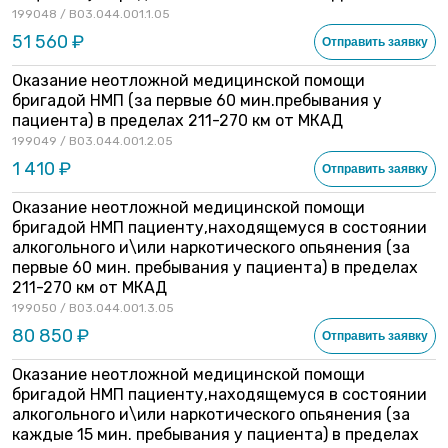
199048 / B03.044.001.1.05
51 560 ₽
Отправить заявку
Оказание неотложной медицинской помощи
бригадой НМП (за первые 60 мин.пребывания у
пациента) в пределах 211-270 км от МКАД
199049 / B03.044.001.2.05
1 410 ₽
Отправить заявку
Оказание неотложной медицинской помощи
бригадой НМП пациенту,находящемуся в состоянии
алкогольного и\или наркотического опьянения (за
первые 60 мин. пребывания у пациента) в пределах
211-270 км от МКАД
199050 / B03.044.001.3.05
80 850 ₽
Отправить заявку
Оказание неотложной медицинской помощи
бригадой НМП пациенту,находящемуся в состоянии
алкогольного и\или наркотического опьянения (за
каждые 15 мин. пребывания у пациента) в пределах