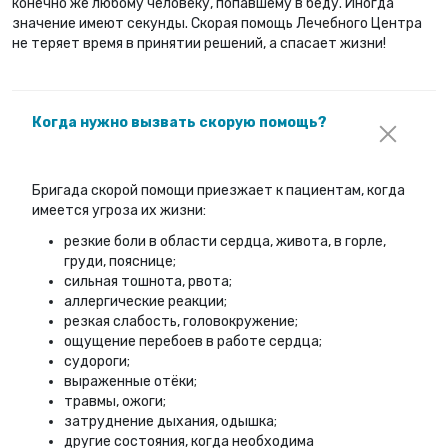
конечно же любому человеку, попавшему в беду. Иногда
значение имеют секунды. Скорая помощь Лечебного Центра
не теряет время в принятии решений, а спасает жизни!
Когда нужно вызвать скорую помощь?
Бригада скорой помощи приезжает к пациентам, когда
имеется угроза их жизни:
резкие боли в области сердца, живота, в горле,
груди, пояснице;
сильная тошнота, рвота;
аллергические реакции;
резкая слабость, головокружение;
ощущение перебоев в работе сердца;
судороги;
выраженные отёки;
травмы, ожоги;
затруднение дыхания, одышка;
другие состояния, когда необходима