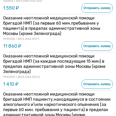
061612 / В01.044.002.002
1 550 ₽
Отправить заявку
Оказание неотложной медицинской помощи
бригадой НМП (за первые 60 мин.пребывания у
пациента) в пределах административной зоны
Москвы (кроме Зеленограда)
199008 / B03.044.001.1
11 860 ₽
Отправить заявку
Оказание неотложной медицинской помощи
бригадой НМП (за каждые последующие 15 мин) в
пределах административной зоны Москвы (кроме
Зеленограда)
199009 / B03.044.001.2
1 410 ₽
Отправить заявку
Оказание неотложной медицинской помощи
бригадой НМП пациенту,находящемуся в состоянии
алкогольного и\или наркотического опьянения (за
первые 60 мин. пребывания у пациента) в пределах
административной зоны Москвы (кроме