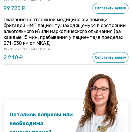
199058 / B03.044.001.3.06
99 720 ₽
Отправить заявку
Оказание неотложной медицинской помощи
бригадой НМП пациенту,находящемуся в состоянии
алкогольного и\или наркотического опьянения (за
каждые 15 мин. пребывания у пациента) в пределах
271-330 км от МКАД
199059 / B03.044.001.4.06
2 240 ₽
Отправить заявку
Остались вопросы или
необходима