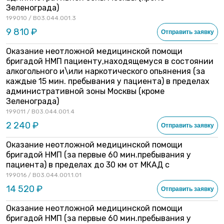
Зеленограда)
199010 / B03.044.001.3
9 810 ₽
Отправить заявку
Оказание неотложной медицинской помощи
бригадой НМП пациенту,находящемуся в состоянии
алкогольного и\или наркотического опьянения (за
каждые 15 мин. пребывания у пациента) в пределах
административной зоны Москвы (кроме
Зеленограда)
199011 / B03.044.001.4
2 240 ₽
Отправить заявку
Оказание неотложной медицинской помощи
бригадой НМП (за первые 60 мин.пребывания у
пациента) в пределах до 30 км от МКАД с
199016 / B03.044.001.1.01
14 520 ₽
Отправить заявку
Оказание неотложной медицинской помощи
бригадой НМП (за первые 60 мин.пребывания у