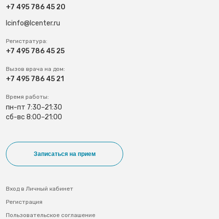
+7 495 786 45 20
lcinfo@lcenter.ru
Регистратура:
+7 495 786 45 25
Вызов врача на дом:
+7 495 786 45 21
Время работы:
пн-пт 7:30–21:30
сб-вс 8:00–21:00
Записаться на прием
Вход в Личный кабинет
Регистрация
Пользовательское соглашение