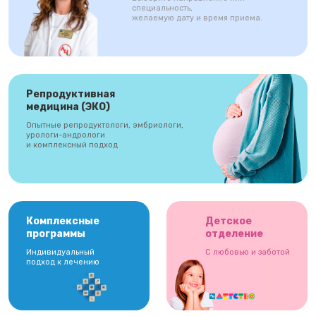
специальность,
желаемую дату и время приема.
Репродуктивная
медицина (ЭКО)
Опытные репродуктологи, эмбриологи,
урологи-андрологи
и комплексный подход
Комплексные
Детское
программы
отделение
Индивидуальный
С любовью и заботой
подход к лечению