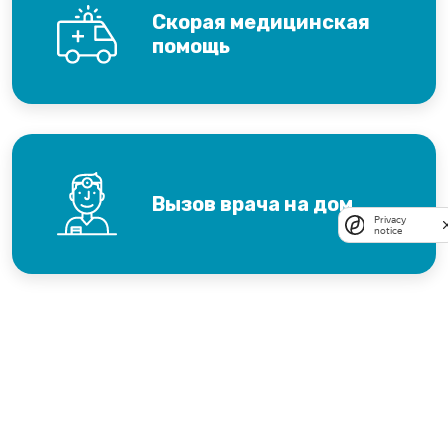
Скорая медицинская
помощь
Вызов врача на дом
Privacy
notice