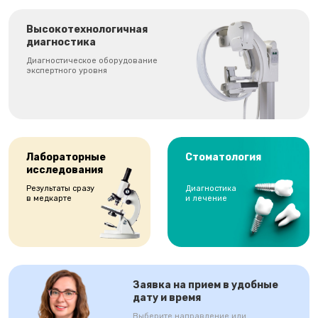
Высокотехнологичная
диагностика
Диагностическое оборудование
экспертного уровня
Лабораторные
Стоматология
исследования
Результаты сразу
Диагностика
в медкарте
и лечение
Заявка на прием в удобные
дату и время
Выберите направление или