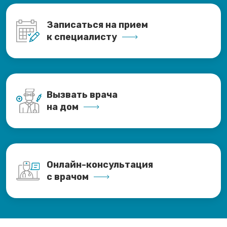
Записаться на прием
к специалисту
Вызвать врача
на дом
Онлайн-консультация
с врачом