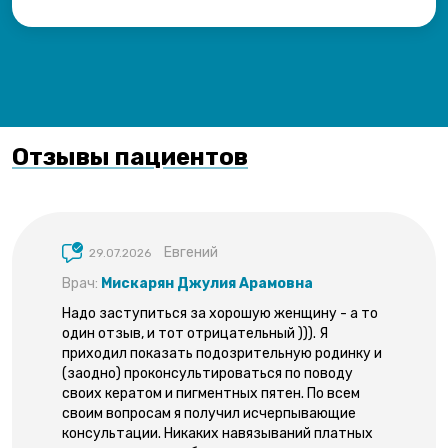
Отзывы пациентов
Евгений
29.07.2026
Врач:
Мискарян Джулия Арамовна
Надо заступиться за хорошую женщину - а то
один отзыв, и тот отрицательный ))). Я
приходил показать подозрительную родинку и
(заодно) проконсультироваться по поводу
своих кератом и пигментных пятен. По всем
своим вопросам я получил исчерпывающие
консультации. Никаких навязываний платных