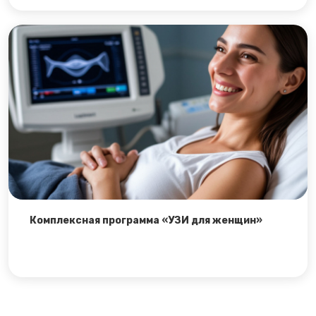
Комплексная программа «УЗИ для женщин»