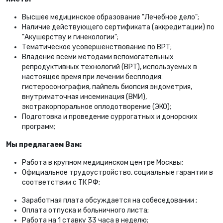
Высшее медицинское образование "Лечебное дело";
Наличие действующего сертификата (аккредитации) по
"Акушерству и гинекологии";
Тематическое усовершенствование по ВРТ;
Владение всеми методами вспомогательных
репродуктивных технологий (ВРТ), используемых в
настоящее время при лечении бесплодия:
гистеросонография, пайпель биопсия эндометрия,
внутриматочная инсеминация (ВМИ),
экстракорпоральное оплодотворение (ЭКО);
Подготовка и проведение суррогатных и донорских
программ;
Мы предлагаем Вам:
Работа в крупном медицинском центре Москвы;
Официальное трудоустройство, социальные гарантии в
соответствии с ТК РФ;
Заработная плата обсуждается на собеседовании ;
Оплата отпуска и больничного листа;
Работа на 1 ставку 33 часа в неделю;