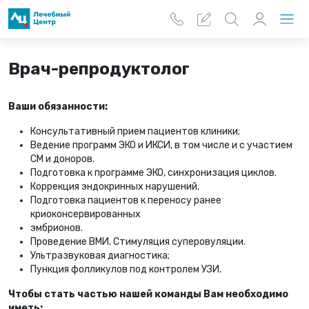
Перейти к основному содержанию
Врач-репродуктолог
Ваши обязанности:
Консультативный прием пациентов клиники;
Ведение программ ЭКО и ИКСИ, в том числе и с участием
СМ и доноров.
Подготовка к программе ЭКО, синхронизация циклов.
Коррекция эндокринных нарушений.
Подготовка пациентов к переносу ранее
криоконсервированных
эмбрионов.
Проведение ВМИ. Стимуляция суперовуляции.
Ультразвуковая диагностика;
Пункция фолликулов под контролем УЗИ.
Чтобы стать частью нашей команды Вам необходимо
иметь: