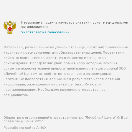
Независимая оценка качества оказания услуг медицинскими
организациями
Участвовать в голосовании
Материалы, размещенные на данной странице, носят информационный
характер и предназначены для образовательных целей. Посетители
сайта не должны использовать их в качестве медицинских
рекомендаций. Определение диагноза и выбор методики лечения
остается исключительной прерогативой вашего лечащего врача! ООО
«Лечебный Центр» не несёт ответственности за возможные
негативные последствия, возникшие в результате использования
информации, размещенной на сайте lcenter.ru Имеются
противопоказания. Необходимо проконсультироваться со
специалистом.
Общество с ограниченной ответственностью "Лечебный Центр" © Все
права защищены. 2023
Разработка сайта AnteX