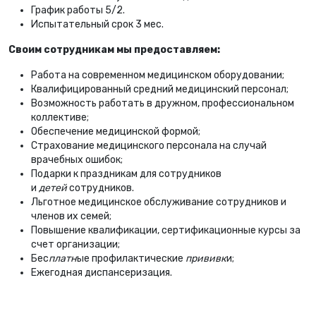
График работы 5/2.
Испытательный срок 3 мес.
Своим сотрудникам мы предоставляем:
Работа на современном медицинском оборудовании;
Квалифицированный средний медицинский персонал;
Возможность работать в дружном, профессиональном
коллективе;
Обеспечение медицинской формой;
Страхование медицинского персонала на случай
врачебных ошибок;
Подарки к праздникам для сотрудников
и
детей
сотрудников.
Льготное медицинское обслуживание сотрудников и
членов их семей;
Повышение квалификации, сертификационные курсы за
счет организации;
Бес
платн
ые профилактические
прививк
и;
Ежегодная диспансеризация.