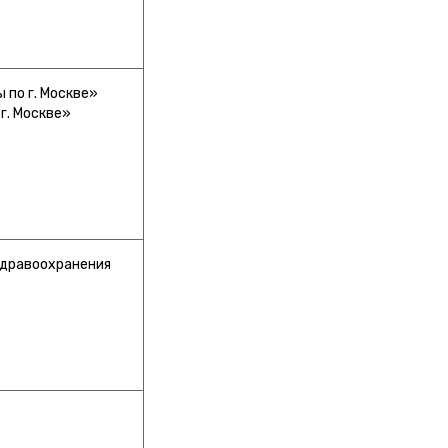
 по г. Москве»
г. Москве»
здравоохранения