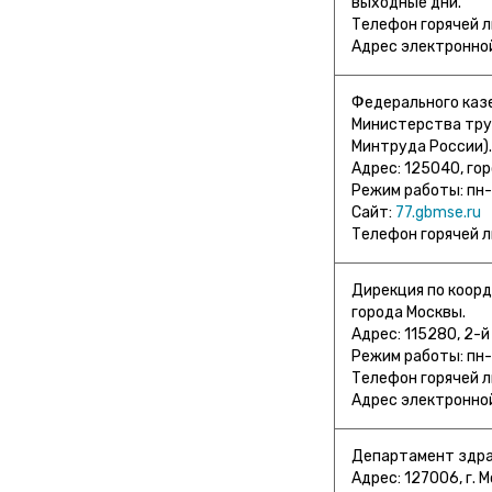
выходные дни.
Телефон горячей 
Адрес электронной
Федерального казе
Министерства труд
Минтруда России).
Адрес: 125040, гор
Режим работы: пн-ч
Сайт:
77.gbmse.ru
Телефон горячей 
Дирекция по коор
города Москвы.
Адрес: 115280, 2-и
Режим работы: пн-чт
Телефон горячей л
Адрес электроннои
Департамент здра
Адрес: 127006, г. М