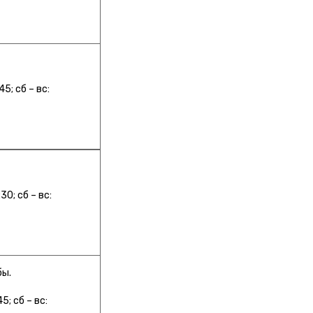
5; сб – вс:
30; сб – вс:
бы.
5; сб – вс: