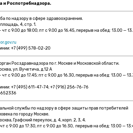
а и Роспотребнадзора.
ба по надзору в сфере здравоохранения.
площадь, 4, стр. 1.
чт с 9.00 до 18:00; пт с 9.00 до 16.45, перерыв на обед: 13.00 — 13.4
or.gov.ru
инии: +7 (499) 578-02-20
рган Росздравнадзора по г. Москве и Московской области.
осква, ул. Вучетича, д.12 А
чт с 9.00 до 17.45; пт с 9.00 до 16.30, перерыв на обед: 13.00 — 13.3
инии: +7 (495) 611-47-74; +7 (916) 256-76-76
льной службы по надзору в сфере защиты прав потребителей
ловека по городу Москве.
сква, Графский переулок, д. 4, корп. 2, 3, 4.
 c 9:00 до 17:30, пт c 9:00 до 16:30, перерыв на обед: 13:00 — 13:4