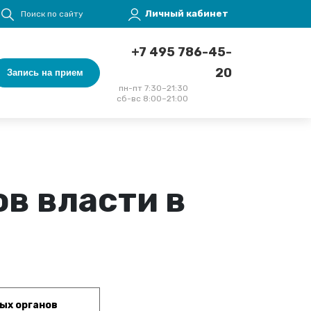
Меню учётной записи пользователя
Личный кабинет
Поиск по сайту
+7 495 786-45-
20
Запись на прием
пн-пт 7:30–21:30
сб-вс 8:00–21:00
в власти в
ых органов