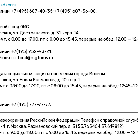
adzor.ru
инии: +7 (495) 687-40-35; +7 (495) 687-36-08.
кой фонд ОМС.
осква, ул. Достоевского, д. 31, корп. 1А.
т: с 8.00 до 17.00; пт с 8.00 до 15.45, перерыв на обед: 12.00 — 12.4
инии: +7(495) 952-93-21.
̆ почты: fond@mgfoms.ru.
 и социальной защиты населения города Москвы.
сква, ул. Новая Басманная, д. 10, стр. 1.
 с 08:00 до 17:00, пт с 08:00 до 15:45, перерыв на обед: 12:45–13:
инии: +7 (495) 777-77-77.
воохранения Российской Федерации Телефон справочной служ
4, г. Москва, Рахмановский пер, д. 3 (55.765464:37.619812).
: с 9.00 до 18.00; пт с 9.00 до 16.45, перерыв на обед: 12.00 — 12.4