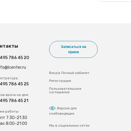
нтакты
Записаться на
прием
 495 786 45 20
nfo@lcenter.ru
Вход в Личный кабинет
истратура:
Регистрация
 495 786 45 25
Пользовательское
соглашение
ов врача на дом:
 495 786 45 21
Версия для
мя работы:
слабовидящих
пт 7:30–21:30
вс 8:00–21:00
Мы в социальных сетях