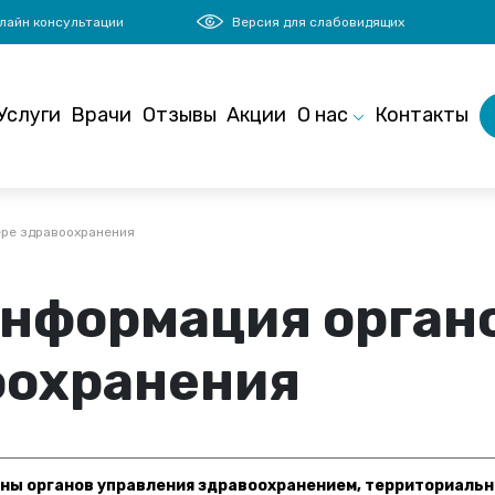
лайн консультации
Версия для слабовидящих
Услуги
Врачи
Отзывы
Акции
О нас
Контакты
ере здравоохранения
нформация органо
оохранения
ны органов управления здравоохранением, территориальн