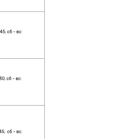
5; сб – вс:
0; сб – вс:
5; сб – вс: