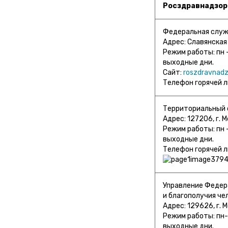
Росздравнадзор
Федеральная служ
Адрес: Славянская 
Режим работы: пн – 
выходные дни.
Сайт:
roszdravnadz
Телефон горячей л
Территориальный о
Адрес: 127206, г. М
Режим работы: пн – 
выходные дни.
Телефон горячей л
Управление Федера
и благополучия че
Адрес: 129626, г. Мо
Режим работы: пн-чт
выходные дни.