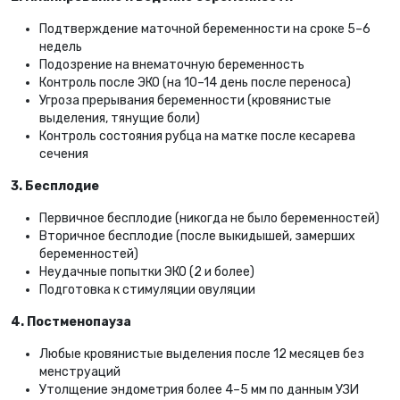
Подтверждение маточной беременности на сроке 5–6
недель
Подозрение на внематочную беременность
Контроль после ЭКО (на 10–14 день после переноса)
Угроза прерывания беременности (кровянистые
выделения, тянущие боли)
Контроль состояния рубца на матке после кесарева
сечения
3. Бесплодие
Первичное бесплодие (никогда не было беременностей)
Вторичное бесплодие (после выкидышей, замерших
беременностей)
Неудачные попытки ЭКО (2 и более)
Подготовка к стимуляции овуляции
4. Постменопауза
Любые кровянистые выделения после 12 месяцев без
менструаций
Утолщение эндометрия более 4–5 мм по данным УЗИ