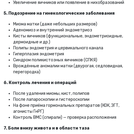
Увеличение яичников или появление в нихобразований
5. Подозрение на гинекологические заболевания
Миома матки (даже небольших размеров)
Аденомиоз и внутренний эндометриоз
Кисты яичников (функциональные, эндометриоидные,
дермоидные и др.)
Полипы эндометрия и цервикального канала
Гиперплазия эндометрия
Синдром поликистозных яичников (СПКЯ)
Врождённые аномалии матки (двурогая, седловидная,
перегородка)
6. Контроль лечения и операций
После удаления миомы, кист, полипов
После лапароскопии и гистероскопии
На фоне приёма гормональных препаратов (КОК, ЗГТ,
агонисты ГнРГ)
Контроль ВМС (спирали) — проверка расположения
7. Боли внизу живота и в области таза