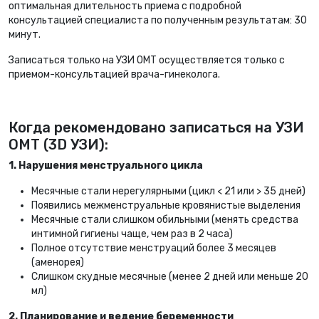
оптимальная длительность приема с подробной
консультацией специалиста по полученным результатам: 30
минут.
Записаться только на УЗИ ОМТ осуществляется только с
приемом-консультацией врача-гинеколога.
Когда рекомендовано записаться на УЗИ
ОМТ (3D УЗИ):
1. Нарушения менструального цикла
Месячные стали нерегулярными (цикл < 21 или > 35 дней)
Появились межменструальные кровянистые выделения
Месячные стали слишком обильными (менять средства
интимной гигиены чаще, чем раз в 2 часа)
Полное отсутствие менструаций более 3 месяцев
(аменорея)
Слишком скудные месячные (менее 2 дней или меньше 20
мл)
2. Планирование и ведение беременности