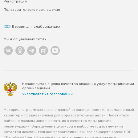
Регистрация
Пользовательское соглашение
Версия для слабовидящих
Мы в социальных сетях
Независимая оценка качества оказания услуг медицинскими
организациями
Участвовать в голосовании
Материалы, размещенные на данной странице, носят информационный
характер и предназначены для образовательных целей. Посетители
сайта не должны использовать их в качестве медицинских
рекомендаций. Определение диагноза и выбор методики лечения
остается исключительной прерогативой вашего лечащего врача! ООО
«Лечебный Центр» не несёт ответственности за возможные