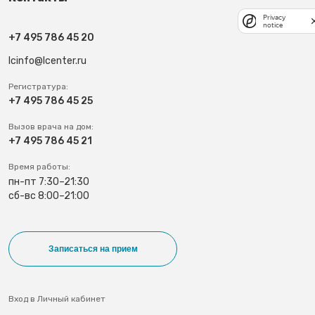
Privacy
notice
+7 495 786 45 20
lcinfo@lcenter.ru
Регистратура:
+7 495 786 45 25
Вызов врача на дом:
+7 495 786 45 21
Время работы:
пн-пт 7:30–21:30
сб-вс 8:00–21:00
Записаться на прием
Вход в Личный кабинет