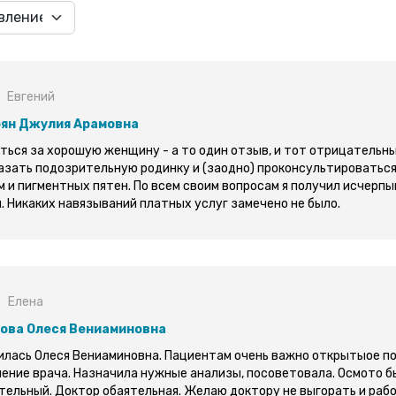
Евгений
ян Джулия Арамовна
ься за хорошую женщину - а то один отзыв, и тот отрицательный 
азать подозрительную родинку и (заодно) проконсультироваться
м и пигментных пятен. По всем своим вопросам я получил исчер
. Никаких навязываний платных услуг замечено не было.
Елена
ова Олеся Вениаминовна
илась Олеся Вениаминовна. Пациентам очень важно открытыое п
ение врача. Назначила нужные анализы, посоветовала. Осмото б
тельный. Доктор обаятельная. Желаю доктору не выгорать и рабо