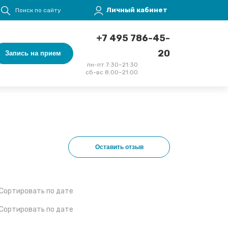
Меню учётной записи пользователя
Личный кабинет
Поиск по сайту
+7 495 786-45-
20
Запись на прием
пн-пт 7:30–21:30
сб-вс 8:00–21:00
Оставить отзыв
Сортировать по дате
Сортировать по дате