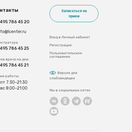
нтакты
Записаться на
прием
 495 786 45 20
nfo@lcenter.ru
Вход в Личный кабинет
истратура:
Регистрация
 495 786 45 25
Пользовательское
соглашение
ов врача на дом:
 495 786 45 21
Версия для
мя работы:
слабовидящих
пт 7:30–21:30
вс 8:00–21:00
Мы в социальных сетях