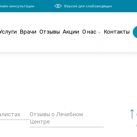
лайн консультации
Версия для слабовидящих
Услуги
Врачи
Отзывы
Акции
О нас
Контакты
алистах
Отзывы о Лечебном
Центре